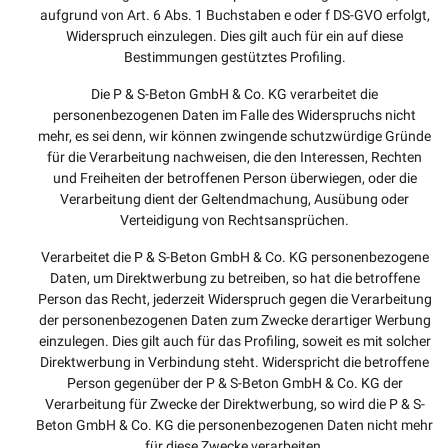
aufgrund von Art. 6 Abs. 1 Buchstaben e oder f DS-GVO erfolgt,
Widerspruch einzulegen. Dies gilt auch für ein auf diese
Bestimmungen gestütztes Profiling.
Die P & S-Beton GmbH & Co. KG verarbeitet die
personenbezogenen Daten im Falle des Widerspruchs nicht
mehr, es sei denn, wir können zwingende schutzwürdige Gründe
für die Verarbeitung nachweisen, die den Interessen, Rechten
und Freiheiten der betroffenen Person überwiegen, oder die
Verarbeitung dient der Geltendmachung, Ausübung oder
Verteidigung von Rechtsansprüchen.
Verarbeitet die P & S-Beton GmbH & Co. KG personenbezogene
Daten, um Direktwerbung zu betreiben, so hat die betroffene
Person das Recht, jederzeit Widerspruch gegen die Verarbeitung
der personenbezogenen Daten zum Zwecke derartiger Werbung
einzulegen. Dies gilt auch für das Profiling, soweit es mit solcher
Direktwerbung in Verbindung steht. Widerspricht die betroffene
Person gegenüber der P & S-Beton GmbH & Co. KG der
Verarbeitung für Zwecke der Direktwerbung, so wird die P & S-
Beton GmbH & Co. KG die personenbezogenen Daten nicht mehr
für diese Zwecke verarbeiten.