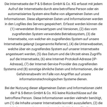
Die Internetseite der P & S-Beton GmbH & Co. KG erfasst mit jedem
Aufruf der Internetseite durch eine betroffene Person oder ein
automatisiertes System eine Reihe von allgemeinen Daten und
Informationen. Diese allgemeinen Daten und Informationen werden
in den Logfiles des Servers gespeichert. Erfasst werden können die
(1) verwendeten Browsertypen und Versionen, (2) das vom
zugreifenden System verwendete Betriebssystem, (3) die
Internetseite, von welcher ein zugreifendes System auf unsere
Internetseite gelangt (sogenannte Referrer), (4) die Unterwebseiten,
welche über ein zugreifendes System auf unserer Internetseite
angesteuert werden, (5) das Datum und die Uhrzeit eines Zugriffs
auf die Internetseite, (6) eine Internet-Protokoll-Adresse (IP-
Adresse), (7) der Internet-Service-Provider des zugreifenden
Systems und (8) sonstige ähnliche Daten und Informationen, die der
Gefahrenabwehr im Falle von Angriffen auf unsere
informationstechnologischen Systeme dienen.
Bei der Nutzung dieser allgemeinen Daten und Informationen zieht
die P & S-Beton GmbH & Co. KG keine Rückschlüsse auf die
betroffene Person. Diese Informationen werden vielmehr benötigt,
um (1) die Inhalte unserer Internetseite korrekt auszuliefern, (2) die