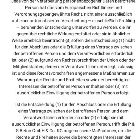
Jede von der Verarbeitung personenbezogener Daten betroffene
Person hat das vom Europäischen Richtlinien- und
Verordnungsgeber gewährte Recht, nicht einer ausschließlich
auf einer automatisierten Verarbeitung — einschließlich Profiling
— beruhenden Entscheidung unterworfen zu werden, die ihr
gegenüber rechtliche Wirkung entfaltet oder sie in ähnlicher
Weise erheblich beeinträchtigt, sofern die Entscheidung (1) nicht
für den Abschluss oder die Erfüllung eines Vertrags zwischen
der betroffenen Person und dem Verantwortlichen erforderlich
ist, oder (2) aufgrund von Rechtsvorschriften der Union oder der
Mitgliedstaaten, denen der Verantwortliche unterliegt, zulässig
ist und diese Rechtsvorschriften angemessene Maßnahmen zur
Wahrung der Rechte und Freiheiten sowie der berechtigten
Interessen der betroffenen Person enthalten oder (3) mit
ausdrücklicher Einwilligung der betroffenen Person erfolgt.
Ist die Entscheidung (1) für den Abschluss oder die Erfüllung
eines Vertrags zwischen der betroffenen Person und dem
Verantwortlichen erforderlich oder (2) erfolgt sie mit
ausdrücklicher Einwilligung der betroffenen Person, trifft die P &
S-Beton GmbH & Co. KG angemessene Maßnahmen, um die
Rechte und Freiheiten sowie die berechtigten Interessen der