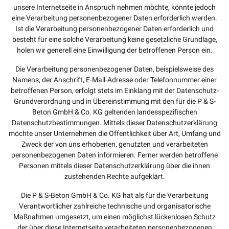
unsere Internetseite in Anspruch nehmen möchte, könnte jedoch
eine Verarbeitung personenbezogener Daten erforderlich werden.
Ist die Verarbeitung personenbezogener Daten erforderlich und
besteht für eine solche Verarbeitung keine gesetzliche Grundlage,
holen wir generell eine Einwilligung der betroffenen Person ein.
Die Verarbeitung personenbezogener Daten, beispielsweise des
Namens, der Anschrift, E-Mail-Adresse oder Telefonnummer einer
betroffenen Person, erfolgt stets im Einklang mit der Datenschutz-
Grundverordnung und in Übereinstimmung mit den für die P & S-
Beton GmbH & Co. KG geltenden landesspezifischen
Datenschutzbestimmungen. Mittels dieser Datenschutzerklärung
möchte unser Unternehmen die Öffentlichkeit über Art, Umfang und
Zweck der von uns erhobenen, genutzten und verarbeiteten
personenbezogenen Daten informieren. Ferner werden betroffene
Personen mittels dieser Datenschutzerklärung über die ihnen
zustehenden Rechte aufgeklärt.
Die P & S-Beton GmbH & Co. KG hat als für die Verarbeitung
Verantwortlicher zahlreiche technische und organisatorische
Maßnahmen umgesetzt, um einen möglichst lückenlosen Schutz
der über diese Internetseite verarbeiteten personenbezogenen