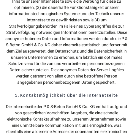
Inhalte unserer Internetseite sowie die Werbung für diese zu
optimieren, (3) die dauerhafte Funktionsfähigkeit unserer
informationstechnologischen Systeme und der Technik unserer
Internetseite zu gewährleisten sowie (4) um
Strafverfolgungsbehörden im Falle eines Cyberangriffes die zur
Strafverfolgung notwendigen Informationen bereitzustellen. Diese
anonym erhobenen Daten und Informationen werden durch die P &
S-Beton GmbH & Co. KG daher einerseits statistisch und ferner mit
dem Ziel ausgewertet, den Datenschutz und die Datensicherheit in
unserem Unternehmen zu erhöhen, um letztlich ein optimales
Schutzniveau für die von uns verarbeiteten personenbezogenen
Daten sicherzustellen. Die anonymen Daten der Server-Logfiles
werden getrennt von allen durch eine betroffene Person
angegebenen personenbezogenen Daten gespeichert.
5. Kontaktmöglichkeit über die Internetseite
Die Internetseite der P & S-Beton GmbH & Co. KG enthält aufgrund
von gesetzlichen Vorschriften Angaben, die eine schnelle
elektronische Kontaktaufnahme zu unserem Unternehmen sowie
eine unmittelbare Kommunikation mit uns ermöglichen, was
ebenfalls eine allgemeine Adresse der sogenannten elektronischen