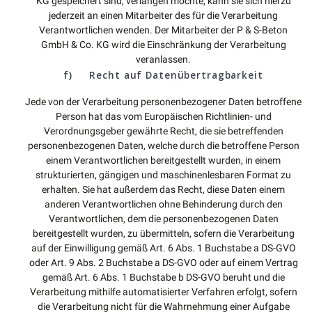
KG gespeichert sind, verlangen möchte, kann sie sich hierzu
jederzeit an einen Mitarbeiter des für die Verarbeitung
Verantwortlichen wenden. Der Mitarbeiter der P & S-Beton
GmbH & Co. KG wird die Einschränkung der Verarbeitung
veranlassen.
f) Recht auf Datenübertragbarkeit
Jede von der Verarbeitung personenbezogener Daten betroffene
Person hat das vom Europäischen Richtlinien- und
Verordnungsgeber gewährte Recht, die sie betreffenden
personenbezogenen Daten, welche durch die betroffene Person
einem Verantwortlichen bereitgestellt wurden, in einem
strukturierten, gängigen und maschinenlesbaren Format zu
erhalten. Sie hat außerdem das Recht, diese Daten einem
anderen Verantwortlichen ohne Behinderung durch den
Verantwortlichen, dem die personenbezogenen Daten
bereitgestellt wurden, zu übermitteln, sofern die Verarbeitung
auf der Einwilligung gemäß Art. 6 Abs. 1 Buchstabe a DS-GVO
oder Art. 9 Abs. 2 Buchstabe a DS-GVO oder auf einem Vertrag
gemäß Art. 6 Abs. 1 Buchstabe b DS-GVO beruht und die
Verarbeitung mithilfe automatisierter Verfahren erfolgt, sofern
die Verarbeitung nicht für die Wahrnehmung einer Aufgabe