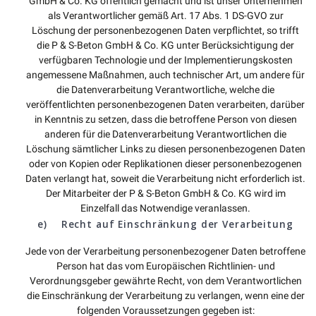
GmbH & Co. KG öffentlich gemacht und ist unser Unternehmen
als Verantwortlicher gemäß Art. 17 Abs. 1 DS-GVO zur
Löschung der personenbezogenen Daten verpflichtet, so trifft
die P & S-Beton GmbH & Co. KG unter Berücksichtigung der
verfügbaren Technologie und der Implementierungskosten
angemessene Maßnahmen, auch technischer Art, um andere für
die Datenverarbeitung Verantwortliche, welche die
veröffentlichten personenbezogenen Daten verarbeiten, darüber
in Kenntnis zu setzen, dass die betroffene Person von diesen
anderen für die Datenverarbeitung Verantwortlichen die
Löschung sämtlicher Links zu diesen personenbezogenen Daten
oder von Kopien oder Replikationen dieser personenbezogenen
Daten verlangt hat, soweit die Verarbeitung nicht erforderlich ist.
Der Mitarbeiter der P & S-Beton GmbH & Co. KG wird im
Einzelfall das Notwendige veranlassen.
e) Recht auf Einschränkung der Verarbeitung
Jede von der Verarbeitung personenbezogener Daten betroffene
Person hat das vom Europäischen Richtlinien- und
Verordnungsgeber gewährte Recht, von dem Verantwortlichen
die Einschränkung der Verarbeitung zu verlangen, wenn eine der
folgenden Voraussetzungen gegeben ist: