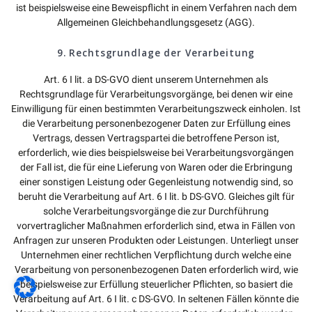
ist beispielsweise eine Beweispflicht in einem Verfahren nach dem
Allgemeinen Gleichbehandlungsgesetz (AGG).
9. Rechtsgrundlage der Verarbeitung
Art. 6 I lit. a DS-GVO dient unserem Unternehmen als
Rechtsgrundlage für Verarbeitungsvorgänge, bei denen wir eine
Einwilligung für einen bestimmten Verarbeitungszweck einholen. Ist
die Verarbeitung personenbezogener Daten zur Erfüllung eines
Vertrags, dessen Vertragspartei die betroffene Person ist,
erforderlich, wie dies beispielsweise bei Verarbeitungsvorgängen
der Fall ist, die für eine Lieferung von Waren oder die Erbringung
einer sonstigen Leistung oder Gegenleistung notwendig sind, so
beruht die Verarbeitung auf Art. 6 I lit. b DS-GVO. Gleiches gilt für
solche Verarbeitungsvorgänge die zur Durchführung
vorvertraglicher Maßnahmen erforderlich sind, etwa in Fällen von
Anfragen zur unseren Produkten oder Leistungen. Unterliegt unser
Unternehmen einer rechtlichen Verpflichtung durch welche eine
Verarbeitung von personenbezogenen Daten erforderlich wird, wie
beispielsweise zur Erfüllung steuerlicher Pflichten, so basiert die
Verarbeitung auf Art. 6 I lit. c DS-GVO. In seltenen Fällen könnte die